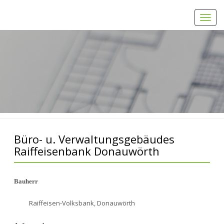
Toggl
navig
Home
Büro- u. Verwaltungsgebäudes Raiffeisenbank Donauwörth
Büro- u. Verwaltungsgebäudes
Raiffeisenbank Donauwörth
Bauherr
Raiffeisen-Volksbank, Donauwörth