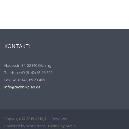
KONTAKT:
Hauptstr. 84, 82140 Olching
Telefon +49 (8142) 65 16 809
Fax +49 (8142) 65 23 469
info@technikplan.de
Copyright © 2015 All Rights Reserved.
Powered by
WordPress
. Theme by
Arinio