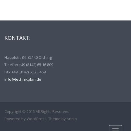
KONTAKT:
Hauptstr. 84, 82140 Olching
Telefon +49 (8142) 65 16 809
Fax +49 (8142) 65 23 469
info@technikplan.de
Copyright © 2015 All Rights Reserved.
Powered by
WordPress
. Theme by
Arinio